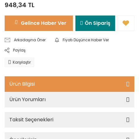
948,34 TL
Gelince Haber Ver
Ön Sipariş
Arkadaşına Öner
Fiyatı Düşünce Haber Ver
Paylaş
Karşılaştır
Ürün Bilgisi
Ürün Yorumları
Taksit Seçenekleri