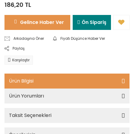
186,20 TL
Gelince Haber Ver
Ön Sipariş
Arkadaşına Öner
Fiyatı Düşünce Haber Ver
Paylaş
Karşılaştır
Ürün Bilgisi
Ürün Yorumları
Taksit Seçenekleri