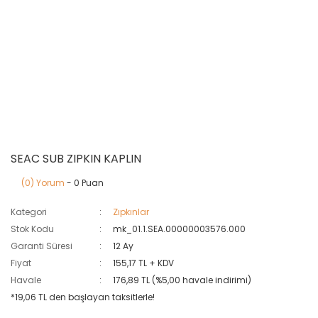
SEAC SUB ZIPKIN KAPLIN
(0) Yorum
- 0 Puan
Kategori
Zıpkınlar
Stok Kodu
mk_01.1.SEA.00000003576.000
Garanti Süresi
12 Ay
Fiyat
155,17 TL + KDV
Havale
176,89 TL (%5,00 havale indirimi)
*19,06 TL den başlayan taksitlerle!