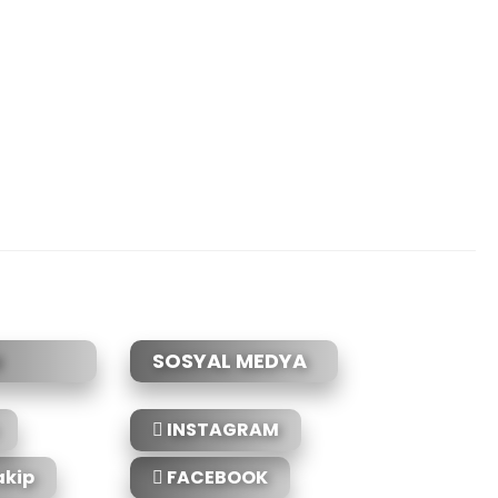
etebilirsiniz.
SOSYAL MEDYA
INSTAGRAM
akip
FACEBOOK