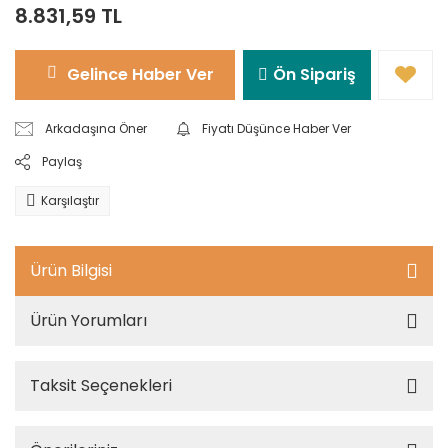
8.831,59 TL
Gelince Haber Ver
Ön Sipariş
Arkadaşına Öner
Fiyatı Düşünce Haber Ver
Paylaş
Karşılaştır
Ürün Bilgisi
Ürün Yorumları
Taksit Seçenekleri