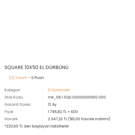
SQUARE 10X50 EL DÜRBÜNÜ
(0) Yorum
- 0 Puan
Kategori
El Dürbünleri
Stok Kodu
mk_08.1.SQU.00000001050.000
Garanti Süresi
12 Ay
Fiyat
1.795,82 TL + KDV
Havale
2.047,23 TL (%5,00 havale indirimi)
*220,60 TL den başlayan taksitlerle!