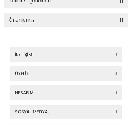
Taksit Seçenekleri
Önerileriniz
İLETİŞİM
ÜYELİK
HESABIM
SOSYAL MEDYA