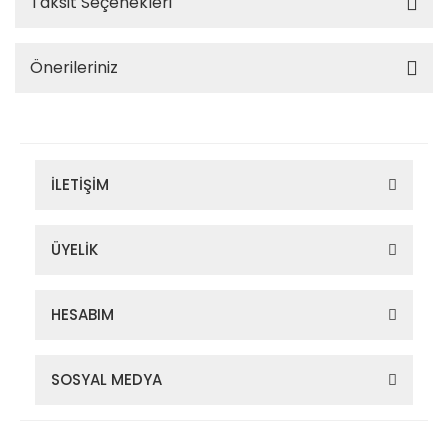
Taksit Seçenekleri
Önerileriniz
İLETİŞİM
ÜYELİK
HESABIM
SOSYAL MEDYA