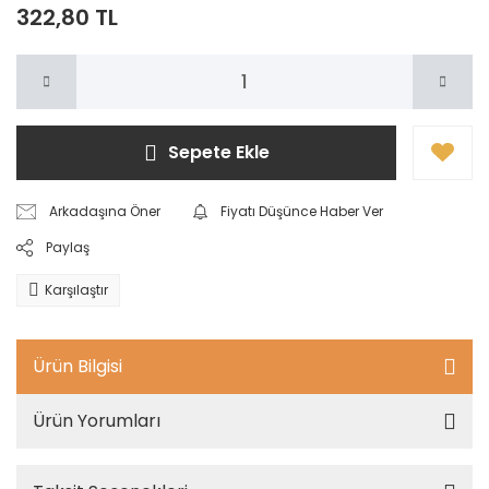
322,80 TL
Sepete Ekle
Arkadaşına Öner
Fiyatı Düşünce Haber Ver
Paylaş
Karşılaştır
Ürün Bilgisi
Ürün Yorumları