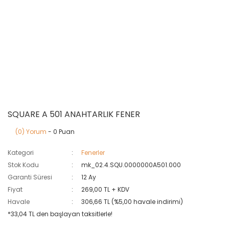
SQUARE A 501 ANAHTARLIK FENER
(0) Yorum
- 0 Puan
Kategori
Fenerler
Stok Kodu
mk_02.4.SQU.0000000A501.000
Garanti Süresi
12 Ay
Fiyat
269,00 TL + KDV
Havale
306,66 TL (%5,00 havale indirimi)
*33,04 TL den başlayan taksitlerle!