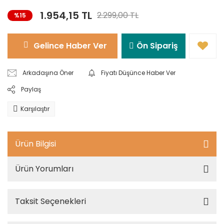
1.954,15 TL
2.299,00 TL
%15
Gelince Haber Ver
Ön Sipariş
Arkadaşına Öner
Fiyatı Düşünce Haber Ver
Paylaş
Karşılaştır
Ürün Bilgisi
Ürün Yorumları
Taksit Seçenekleri