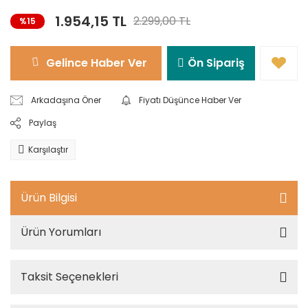
1.954,15 TL
2.299,00 TL
%15
Gelince Haber Ver
Ön Sipariş
Arkadaşına Öner
Fiyatı Düşünce Haber Ver
Paylaş
Karşılaştır
Ürün Bilgisi
Ürün Yorumları
Taksit Seçenekleri