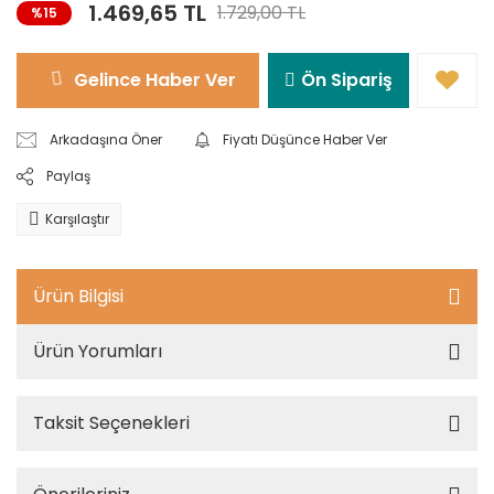
1.469,65 TL
1.729,00 TL
%15
Gelince Haber Ver
Ön Sipariş
Arkadaşına Öner
Fiyatı Düşünce Haber Ver
Paylaş
Karşılaştır
Ürün Bilgisi
Ürün Yorumları
Taksit Seçenekleri