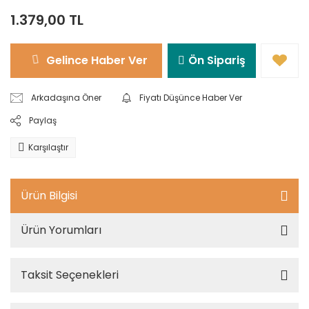
1.379,00 TL
Gelince Haber Ver
Ön Sipariş
Arkadaşına Öner
Fiyatı Düşünce Haber Ver
Paylaş
Karşılaştır
Ürün Bilgisi
Ürün Yorumları
Taksit Seçenekleri