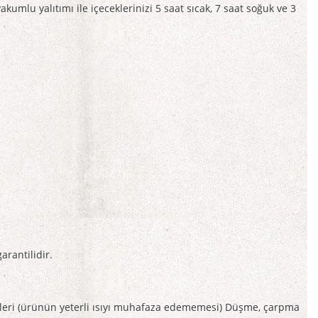
akumlu yalıtımı ile içeceklerinizi 5 saat sıcak, 7 saat soğuk ve 3
rantilidir.
mleri (ürünün yeterli ısıyı muhafaza edememesi) Düşme, çarpma