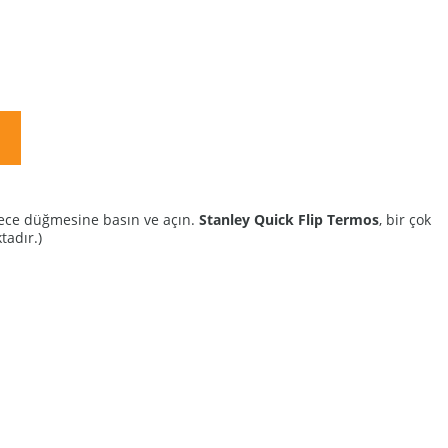
adece düğmesine basın ve açın.
Stanley Quick Flip Termos
, bir çok
tadır.)