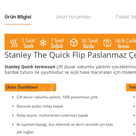
Ürün Bilgisi
Ürün Yorumları
Taksit S
Stanley The Quick Flip Paslanmaz Çe
Stanley Quick termosun
çift duvar vakumlu yalıtımı içeceklerin
bardak tutucu ile uyumludur ve açık hava maceraları için mükemm
Ürün Özellikleri
Tekn
Çift duvar vakumlu yalıtım, 18/8 paslanmaz çelik
Basarak açılan, kolay kapak
Kolay taşınır, mühürlenen sızdırmaz kapak
İki aşamalı kapağı, buz eklemek ve derin temizlik için kola
ylık sağlar.