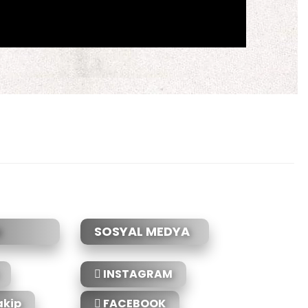
etebilirsiniz.
SOSYAL MEDYA
INSTAGRAM
akip
FACEBOOK