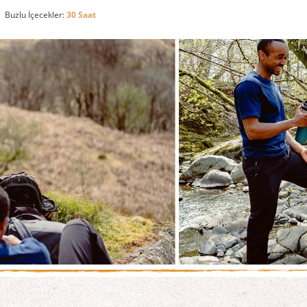
Buzlu İçecekler:
30 Saat