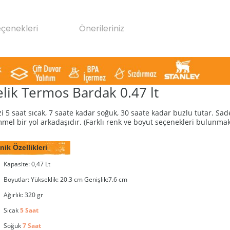
eçenekleri
Önerileriniz
lik Termos Bardak 0.47 lt
izi 5 saat sıcak, 7 saate kadar soğuk, 30 saate kadar buzlu tutar. S
el bir yol arkadaşıdır. (Farklı renk ve boyut seçenekleri bulunmak
ik Özellikleri
Kapasite: 0,47 Lt
Boyutlar: Yükseklik: 20.3 cm Genişlik:7.6 cm
Ağırlık: 320 gr
Sıcak
5 Saat
Soğuk
7 Saat