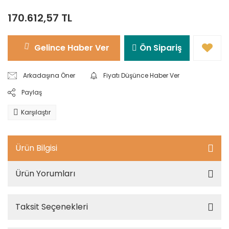
170.612,57 TL
Gelince Haber Ver
Ön Sipariş
Arkadaşına Öner
Fiyatı Düşünce Haber Ver
Paylaş
Karşılaştır
Ürün Bilgisi
Ürün Yorumları
Taksit Seçenekleri