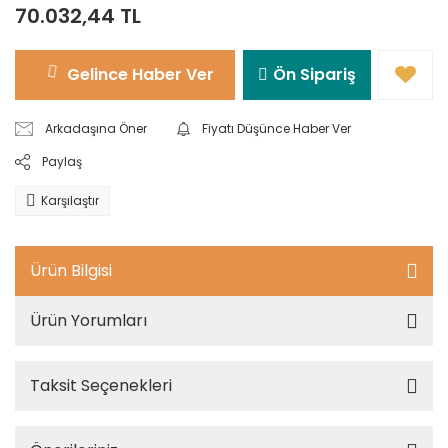
70.032,44 TL
Gelince Haber Ver
Ön Sipariş
Arkadaşına Öner
Fiyatı Düşünce Haber Ver
Paylaş
Karşılaştır
Ürün Bilgisi
Ürün Yorumları
Taksit Seçenekleri