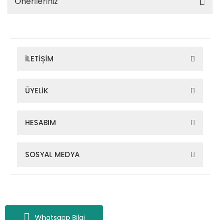
Önerileriniz
İLETİŞİM
ÜYELİK
HESABIM
SOSYAL MEDYA
Zigana Outdoor 2022 © Tüm Hakları Saklıdır. Kredi kartı bilgileriniz
256bit SSL sertifikası ile korunmaktadır.
Whatsapp Bilgi