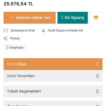
25.976,54 TL
Gelince Haber Ver
Ön Sipariş
Arkadaşına Öner
Fiyatı Düşünce Haber Ver
Paylaş
Karşılaştır
Ürün Bilgisi
Ürün Yorumları
Taksit Seçenekleri