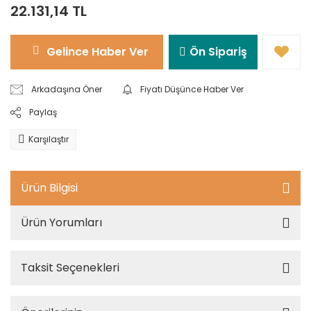
22.131,14 TL
Gelince Haber Ver
Ön Sipariş
Arkadaşına Öner
Fiyatı Düşünce Haber Ver
Paylaş
Karşılaştır
Ürün Bilgisi
Ürün Yorumları
Taksit Seçenekleri