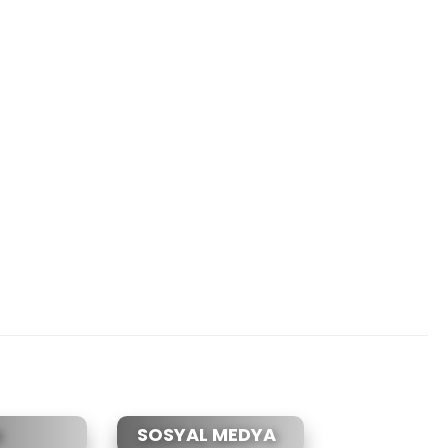
etebilirsiniz.
SOSYAL MEDYA