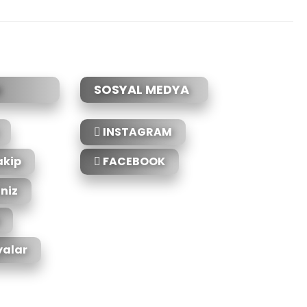
SOSYAL MEDYA
INSTAGRAM
akip
FACEBOOK
iniz
alar