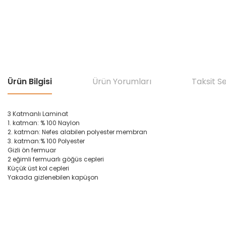
Ürün Bilgisi
Ürün Yorumları
Taksit S
3
Katmanlı
Laminat
1.
katman
: % 100
Naylon
2.
katman
:
Nefes
alabilen p
olyester
membran
3.
katman
:
% 100 Polyester
Gizli
ön
fermuar
2
eğimli
fermuarlı
göğüs
cepler
i
Küçük
üst kol
cepler
i
Yakada
gizlenebilen
kapüşon
Bu ürünün fiyat bilgisi, resim, ürün açıklamalarında ve diğer konular
Görüş ve önerileriniz için teşekkür ederiz.