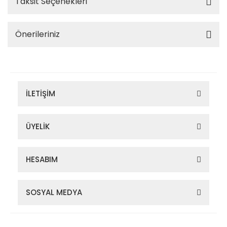
Taksit Seçenekleri
Önerileriniz
İLETİŞİM
ÜYELİK
HESABIM
SOSYAL MEDYA