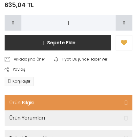
635,04 TL
Sepete Ekle
Arkadaşına Öner
Fiyatı Düşünce Haber Ver
Paylaş
Karşılaştır
Ürün Bilgisi
Ürün Yorumları