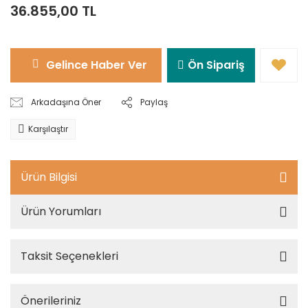
36.855,00 TL
Gelince Haber Ver
Ön Sipariş
Arkadaşına Öner
Paylaş
Karşılaştır
Ürün Bilgisi
Ürün Yorumları
Taksit Seçenekleri
Önerileriniz