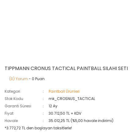
TIPPMANN CRONUS TACTICAL PAINTBALL SILAHI SETI
(0) Yorum
- 0 Puan
Kategori
Paintball Ürünleri
Stok Kodu
mk_CROSNUS_TACTICAL
Garanti Süresi
12 Ay
Fiyat
30.712,50 TL + KDV
Havale
35.012,25 TL (%5,00 havale indirimi)
*3.772,72 TL den başlayan taksitlerle!