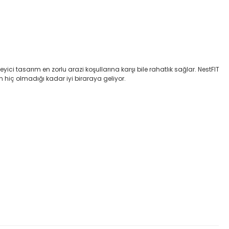
i tasarım en zorlu arazi koşullarına karşı bile rahatlık sağlar. NestFIT
n hiç olmadığı kadar iyi biraraya geliyor.
etebilirsiniz.