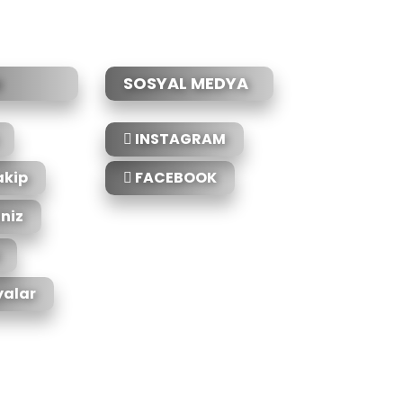
SOSYAL MEDYA
INSTAGRAM
akip
FACEBOOK
iniz
alar