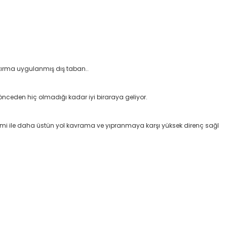
ıştırma uygulanmış dış taban..
 önceden hiç olmadığı kadar iyi biraraya geliyor.
şimi ile daha üstün yol kavrama ve yıpranmaya karşı yüksek direnç sağl