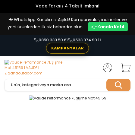
Vade Farksız 4 Taksit İmkanı!
📢
WhatsApp Kanalımız Açıldı! Kampanyalar, indirimler ve
yeni ürünlerden ilk siz haberdar olun.
👉 Kanala Katıl
0850 333 50 61
0533 374 90 11
KAMPANYALAR