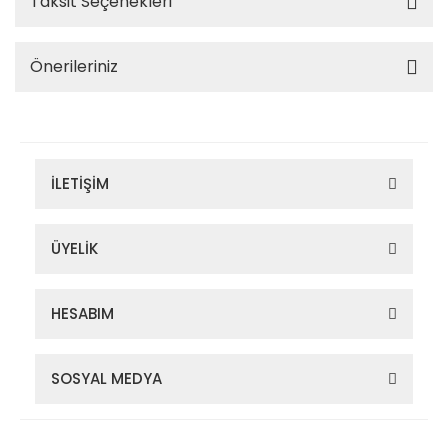
Taksit Seçenekleri
Önerileriniz
İLETİŞİM
ÜYELİK
HESABIM
SOSYAL MEDYA