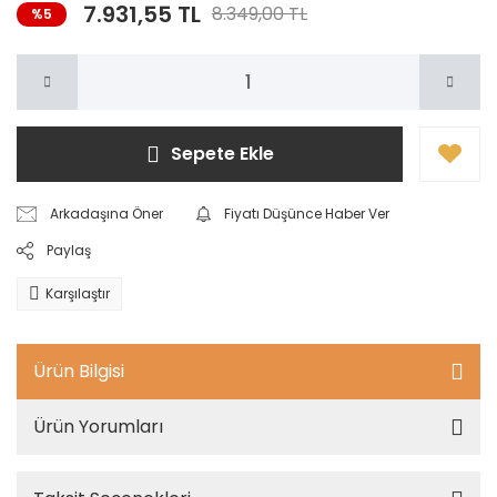
7.931,55 TL
8.349,00 TL
%5
Sepete Ekle
Arkadaşına Öner
Fiyatı Düşünce Haber Ver
Paylaş
Karşılaştır
Ürün Bilgisi
Ürün Yorumları