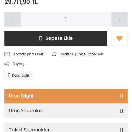
29.711,90 TL
Sepete Ekle
Arkadaşına Öner
Fiyatı Düşünce Haber Ver
Paylaş
Karşılaştır
Ürün Bilgisi
Ürün Yorumları
Taksit Seçenekleri