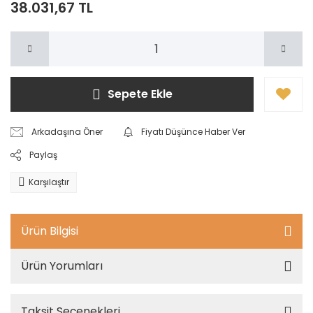
38.031,67 TL
Sepete Ekle
Arkadaşına Öner
Fiyatı Düşünce Haber Ver
Paylaş
Karşılaştır
Ürün Bilgisi
Ürün Yorumları
Taksit Seçenekleri