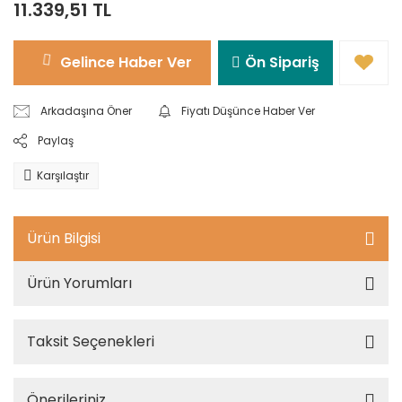
11.339,51 TL
Gelince Haber Ver
Ön Sipariş
Arkadaşına Öner
Fiyatı Düşünce Haber Ver
Paylaş
Karşılaştır
Ürün Bilgisi
Ürün Yorumları
Taksit Seçenekleri
Önerileriniz