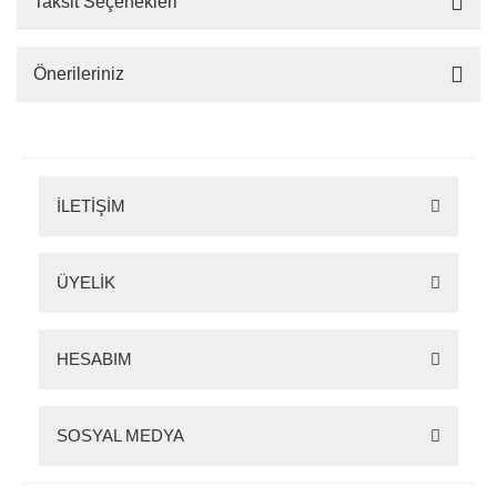
Taksit Seçenekleri
Önerileriniz
İLETİŞİM
ÜYELİK
HESABIM
SOSYAL MEDYA