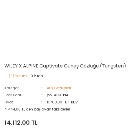
WILEY X ALPINE Captivate Güneş Gözlüğü (Tungsten)
(0) Yorum
- 0 Puan
Kategori
Atış Gözlükleri
Stok Kodu
po_ACALP14
Fiyat
11.760,00 TL + KDV
*1.444,60 TL den başlayan taksitlerle!
14.112,00 TL