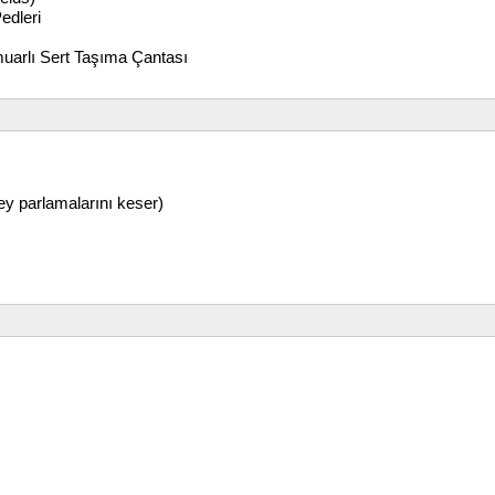
edleri
rmuarlı Sert Taşıma Çantası
y parlamalarını keser)