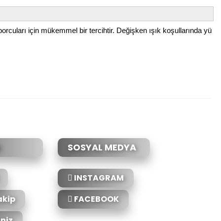
sporcuları için mükemmel bir tercihtir. Değişken ışık koşullarında yü
etebilirsiniz.
SOSYAL MEDYA
INSTAGRAM
akip
FACEBOOK
iniz