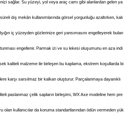
zi sağlar. Su yüzeyi, yol veya araç camı gibi alanlardan gelen ya
n süreli dış mekân kullanımlarında görsel yorgunluğu azaltırken, kalı
 Işığın iç yüzeyden gözlerinize geri yansımasını engelleyerek bulan
tunması engellenir. Parmak izi ve su lekesi oluşumunu en aza indi
ek kaliteli malzeme ile birleşen bu kaplama, ekstrem koşullarda bi
lere karşı sarsılmaz bir kalkan oluşturur. Parçalanmaya dayanıklı
teli paslanmaz çelik sapların birleşimi, WX Axe modeline hem pre
usuru olan kullanıcılar da koruma standartlarından ödün vermeden yük