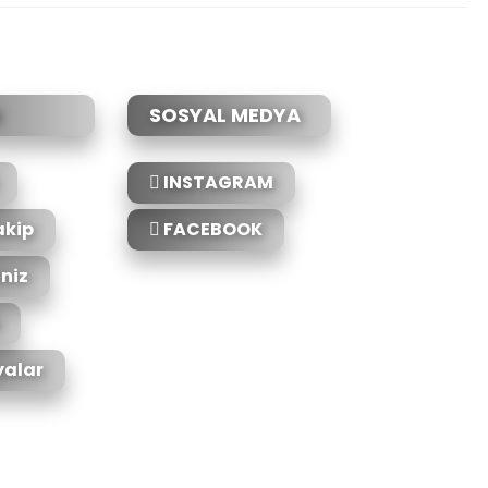
SOSYAL MEDYA
INSTAGRAM
akip
FACEBOOK
iniz
alar