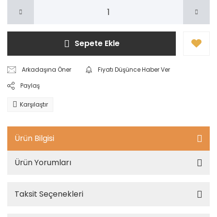
Sepete Ekle
Arkadaşına Öner
Fiyatı Düşünce Haber Ver
Paylaş
Karşılaştır
Ürün Bilgisi
Ürün Yorumları
Taksit Seçenekleri