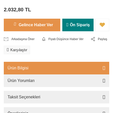
2.032,80 TL
Gelince Haber Ver
Ön Sipariş
Arkadaşına Öner
Fiyatı Düşünce Haber Ver
Paylaş
Karşılaştır
Ürün Bilgisi
Ürün Yorumları
Taksit Seçenekleri