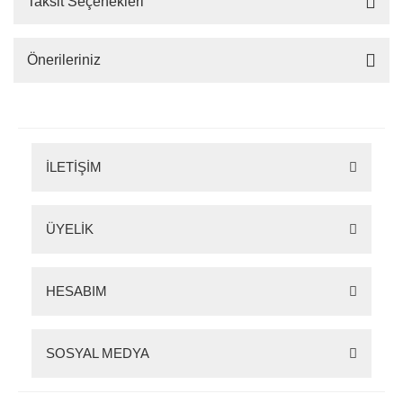
Taksit Seçenekleri
Önerileriniz
İLETİŞİM
ÜYELİK
HESABIM
SOSYAL MEDYA