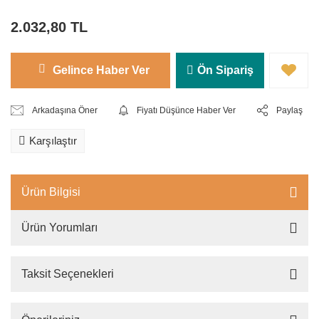
2.032,80 TL
Gelince Haber Ver
Ön Sipariş
Arkadaşına Öner
Fiyatı Düşünce Haber Ver
Paylaş
Karşılaştır
Ürün Bilgisi
Ürün Yorumları
Taksit Seçenekleri