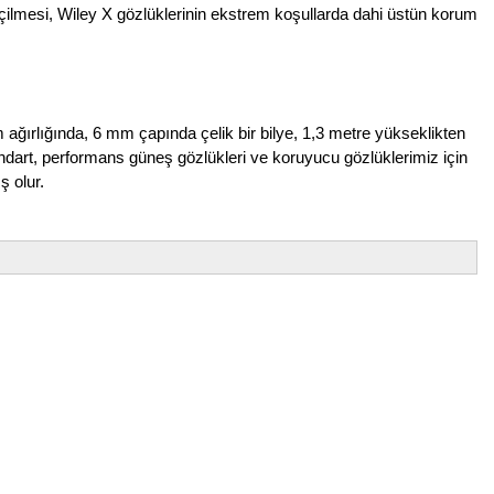
eçilmesi, Wiley X gözlüklerinin ekstrem koşullarda dahi üstün korum
m ağırlığında, 6 mm çapında çelik bir bilye, 1,3 metre yükseklikten
dart, performans güneş gözlükleri ve koruyucu gözlüklerimiz için
ş olur.