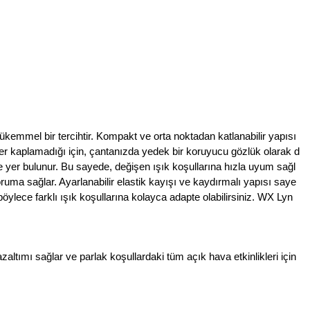
e mükemmel bir tercihtir. Kompakt ve orta noktadan katlanabilir yapısı
yer kaplamadığı için, çantanızda yedek bir koruyucu gözlük olarak d
 de yer bulunur. Bu sayede, değişen ışık koşullarına hızla uyum sağl
uma sağlar. Ayarlanabilir elastik kayışı ve kaydırmalı yapısı saye
, böylece farklı ışık koşullarına kolayca adapte olabilirsiniz. WX Lyn
ltımı sağlar ve parlak koşullardaki tüm açık hava etkinlikleri için