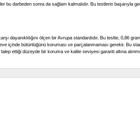
ler bu darbeden sonra da sağlam kalmalıdır. Bu testlerin başarıyla g
arşı dayanıklılığını ölçen bir Avrupa standardıdır. Bu testte, 0,86 gra
çeve içinde bütünlüğünü koruması ve parçalanmaması gerekir. Bu stan
alep ettiği düzeyde bir koruma ve kalite seviyesi garanti altına alınmı