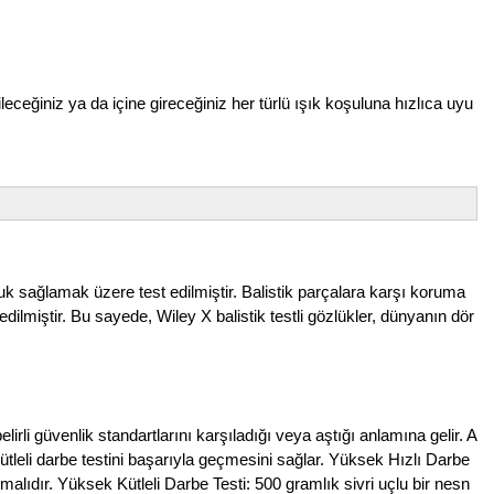
leceğiniz ya da içine gireceğiniz her türlü ışık koşuluna hızlıca uyu
 sağlamak üzere test edilmiştir. Balistik parçalara karşı koruma
ilmiştir. Bu sayede, Wiley X balistik testli gözlükler, dünyanın dör
li güvenlik standartlarını karşıladığı veya aştığı anlamına gelir. A
tleli darbe testini başarıyla geçmesini sağlar. Yüksek Hızlı Darbe
malıdır. Yüksek Kütleli Darbe Testi: 500 gramlık sivri uçlu bir nesn