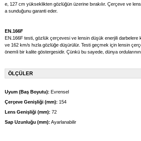
e, 127 cm yükseklikten gözlüğün üzerine bırakılır. Çerçeve ve lens
a sunduğunu garanti eder.
EN.166F
EN.166F testi, gözlük çerçevesi ve lensin düşük enerjili darbelere k
ve 162 km/s hızla gözlüğe düşürülür. Testi geçmek için lensin çer
önemli bir kalite göstergesidir. Çünkü bu sayede, dünya ordularının t
ÖLÇÜLER
Uyum (Baş Boyutu):
Evrensel
Çerçeve Genişliği (mm):
154
Lens Genişliği (mm):
72
Sap Uzunluğu (mm):
Ayarlanabilir