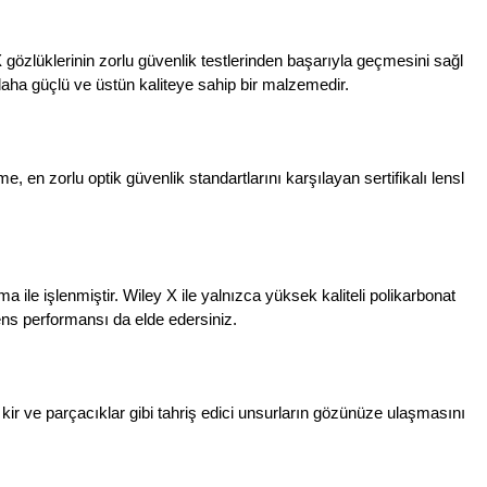
özlüklerinin zorlu güvenlik testlerinden başarıyla geçmesini sağl
daha güçlü ve üstün kaliteye sahip bir malzemedir.
en zorlu optik güvenlik standartlarını karşılayan sertifikalı lensl
le işlenmiştir. Wiley X ile yalnızca yüksek kaliteli polikarbonat
ns performansı da elde edersiniz.
 kir ve parçacıklar gibi tahriş edici unsurların gözünüze ulaşmasını