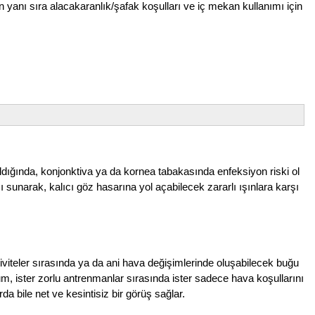
n yanı sıra alacakaranlık/şafak koşulları ve iç mekan kullanımı için
ldığında, konjonktiva ya da kornea tabakasında enfeksiyon riski ol
narak, kalıcı göz hasarına yol açabilecek zararlı ışınlara karşı
viteler sırasında ya da ani hava değişimlerinde oluşabilecek buğu
, ister zorlu antrenmanlar sırasında ister sadece hava koşullarını
a bile net ve kesintisiz bir görüş sağlar.