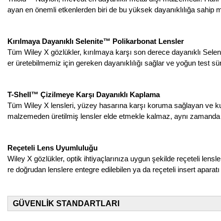
ayan en önemli etkenlerden biri de bu yüksek dayanıklılığa sahip m
Kırılmaya Dayanıklı Selenite™ Polikarbonat Lensler
Tüm Wiley X gözlükler, kırılmaya karşı son derece dayanıklı Selenit
er üretebilmemiz için gereken dayanıklılığı sağlar ve yoğun test sü
T-Shell™ Çizilmeye Karşı Dayanıklı Kaplama
Tüm Wiley X lensleri, yüzey hasarına karşı koruma sağlayan ve kull
malzemeden üretilmiş lensler elde etmekle kalmaz, aynı zamanda b
Reçeteli Lens Uyumluluğu
Wiley X gözlükler, optik ihtiyaçlarınıza uygun şekilde reçeteli lensl
re doğrudan lenslere entegre edilebilen ya da reçeteli insert aparatı 
GÜVENLİK STANDARTLARI