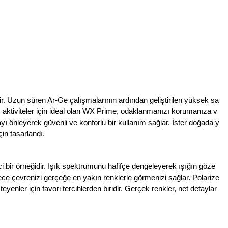
ir. Uzun süren Ar-Ge çalışmalarının ardından geliştirilen yüksek sa
ktiviteler için ideal olan WX Prime, odaklanmanızı korumanıza v
yı önleyerek güvenli ve konforlu bir kullanım sağlar. İster doğada y
in tasarlandı.
i bir örneğidir. Işık spektrumunu hafifçe dengeleyerek ışığın göze
ece çevrenizi gerçeğe en yakın renklerle görmenizi sağlar. Polarize
eyenler için favori tercihlerden biridir. Gerçek renkler, net detaylar