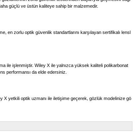
daha güçlü ve üstün kaliteye sahip bir malzemedir.
en zorlu optik güvenlik standartlarını karşılayan sertifikalı lensl
le işlenmiştir. Wiley X ile yalnızca yüksek kaliteli polikarbonat
ns performansı da elde edersiniz.
ley X yetkili optik uzmanı ile iletişime geçerek, gözlük modelinize gö