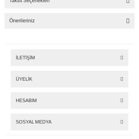
Taksit Seçenekleri
Önerileriniz
İLETİŞİM
ÜYELİK
HESABIM
SOSYAL MEDYA