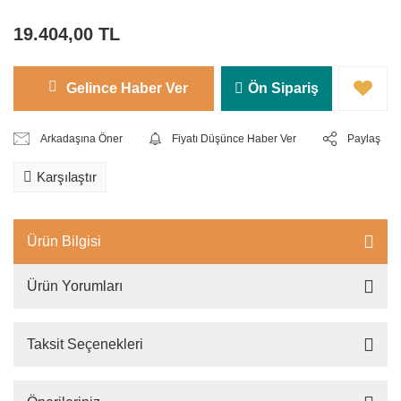
19.404,00 TL
Gelince Haber Ver
Ön Sipariş
Arkadaşına Öner
Fiyatı Düşünce Haber Ver
Paylaş
Karşılaştır
Ürün Bilgisi
Ürün Yorumları
Taksit Seçenekleri