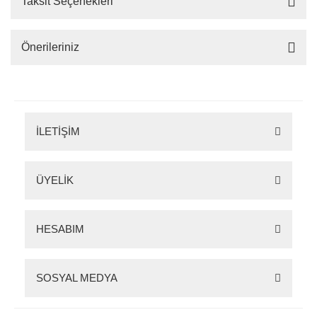
Taksit Seçenekleri
Önerileriniz
İLETİŞİM
ÜYELİK
HESABIM
SOSYAL MEDYA