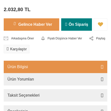
2.032,80 TL
Gelince Haber Ver
Ön Sipariş
Arkadaşına Öner
Fiyatı Düşünce Haber Ver
Paylaş
Karşılaştır
Ürün Bilgisi
Ürün Yorumları
Taksit Seçenekleri