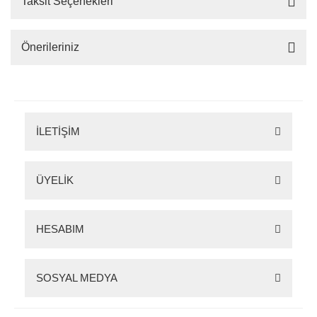
Taksit Seçenekleri
Önerileriniz
İLETİŞİM
ÜYELİK
HESABIM
SOSYAL MEDYA