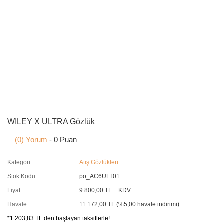
WILEY X ULTRA Gözlük
(0) Yorum
- 0 Puan
Kategori
Atış Gözlükleri
Stok Kodu
po_AC6ULT01
Fiyat
9.800,00 TL + KDV
Havale
11.172,00 TL (%5,00 havale indirimi)
*1.203,83 TL den başlayan taksitlerle!