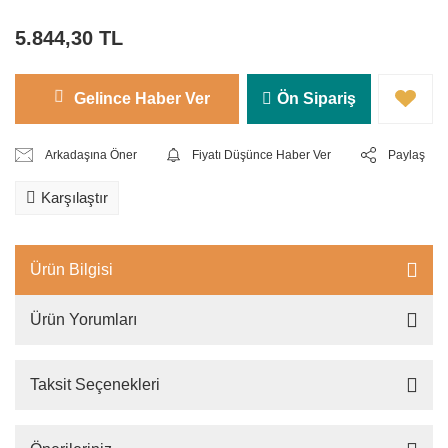
5.844,30 TL
Gelince Haber Ver
Ön Sipariş
Arkadaşına Öner
Fiyatı Düşünce Haber Ver
Paylaş
Karşılaştır
Ürün Bilgisi
Ürün Yorumları
Taksit Seçenekleri