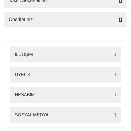
Taksit Seçenekleri
Önerileriniz
İLETİŞİM
ÜYELİK
HESABIM
SOSYAL MEDYA