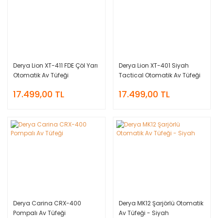
Derya Lion XT-411 FDE Çöl Yarı
Derya Lion XT-401 Siyah
Otomatik Av Tüfeği
Tactical Otomatik Av Tüfeği
17.499,00 TL
17.499,00 TL
Derya Carina CRX-400
Derya MK12 Şarjörlü Otomatik
Pompalı Av Tüfeği
Av Tüfeği - Siyah