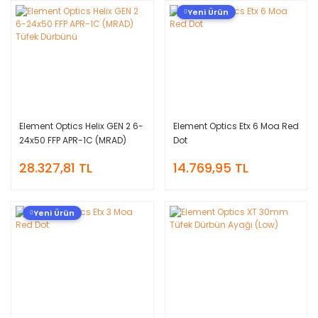
Yeni Ürün
Element Optics Helix GEN 2 6-
Element Optics Etx 6 Moa Red
24x50 FFP APR-1C (MRAD)
Dot
Tüfek Dürbünü
28.327,81 TL
14.769,95 TL
Yeni Ürün