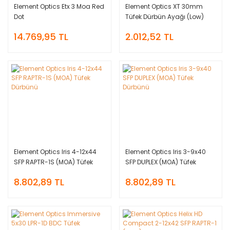
Element Optics Etx 3 Moa Red
Element Optics XT 30mm
Dot
Tüfek Dürbün Ayağı (Low)
14.769,95 TL
2.012,52 TL
Element Optics Iris 4-12x44
Element Optics Iris 3-9x40
SFP RAPTR-1S (MOA) Tüfek
SFP DUPLEX (MOA) Tüfek
Dürbünü
Dürbünü
8.802,89 TL
8.802,89 TL