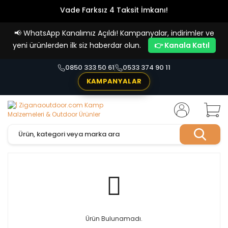
Vade Farksız 4 Taksit İmkanı!
📢
WhatsApp Kanalımız Açıldı! Kampanyalar, indirimler ve
yeni ürünlerden ilk siz haberdar olun.
👉 Kanala Katıl
0850 333 50 61
0533 374 90 11
KAMPANYALAR
Ürün Bulunamadı.