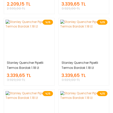
2.209,15 TL
3.339,65 TL
2.599,00 TL
3.929,00 TL
%15
%15
Stanley Quencher Pipetli
Stanley Quencher Pipetli
Termos Bardak 1.18 Lt
Termos Bardak 1.18 Lt
3.339,65 TL
3.339,65 TL
3.929,00 TL
3.929,00 TL
%15
%15